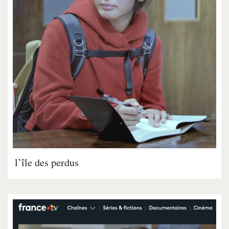
l’île des perdus