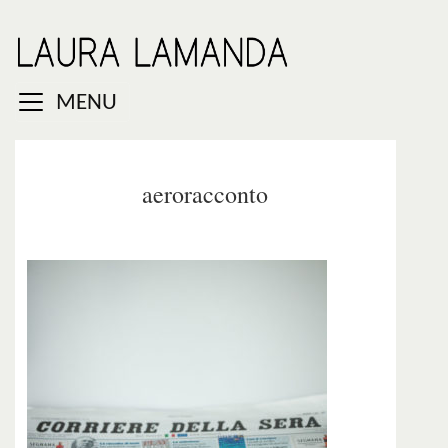
MENU
aeroracconto