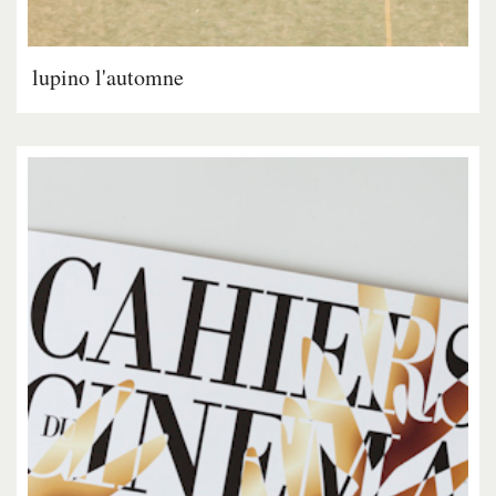
lupino l'automne