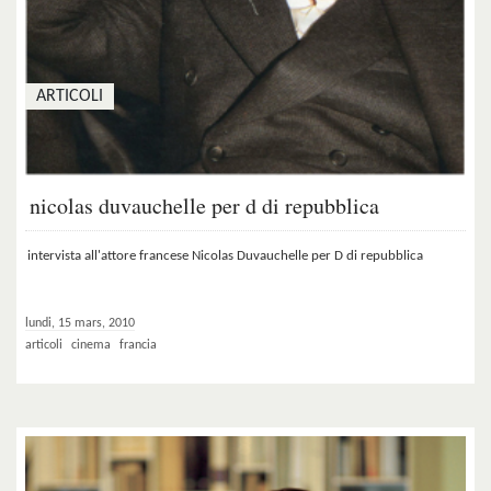
ARTICOLI
nicolas duvauchelle per d di repubblica
intervista all'attore francese Nicolas Duvauchelle per D di repubblica
lundi, 15 mars, 2010
articoli
cinema
francia