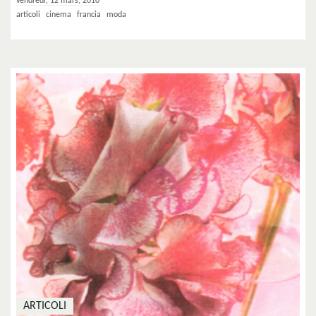
vendredi, 12 mars, 2010
articoli
cinema
francia
moda
ARTICOLI