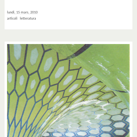
lundi, 15 mars, 2010
articoli
letteratura