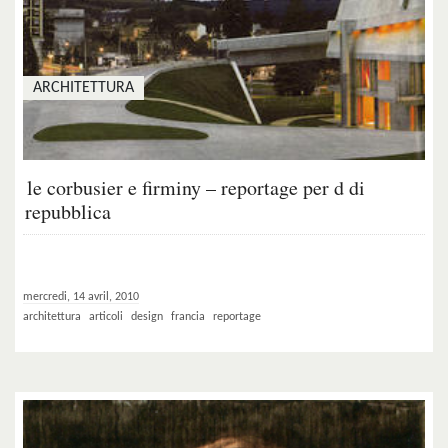
ARCHITETTURA
le corbusier e firminy – reportage per d di
repubblica
mercredi, 14 avril, 2010
architettura
articoli
design
francia
reportage