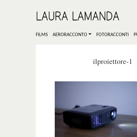
FILMS
AERORACCONTO
FOTORACCONTI
P
ilproiettore-1