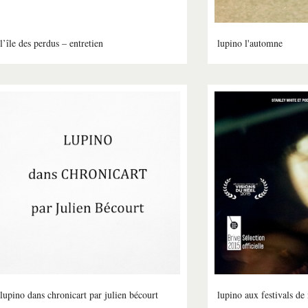
l’île des perdus – entretien
lupino l'automne
lupino dans chronicart par julien bécourt
lupino aux festivals de