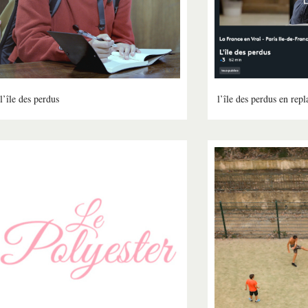
l’île des perdus
l’île des perdus en repl