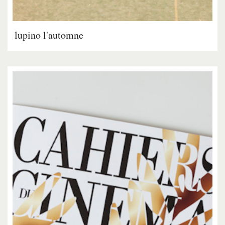
lupino l'automne