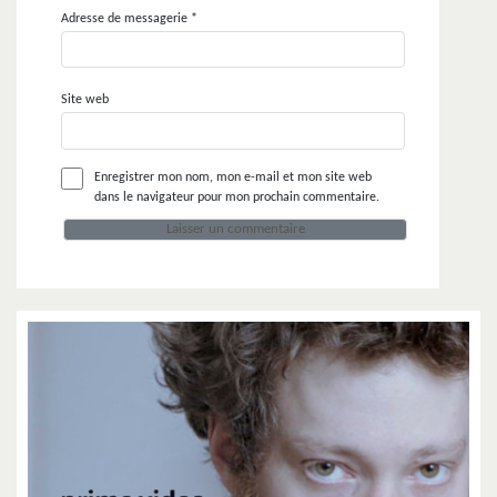
Adresse de messagerie
*
Site web
Enregistrer mon nom, mon e-mail et mon site web
dans le navigateur pour mon prochain commentaire.