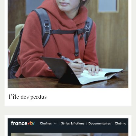
l’île des perdus