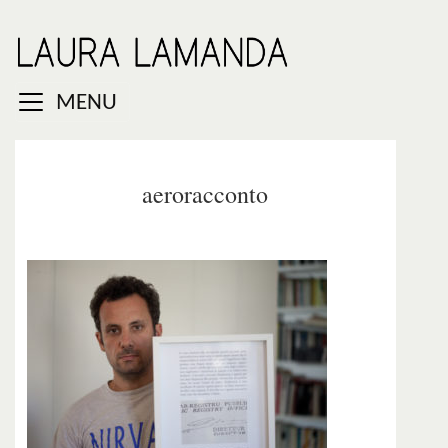
MENU
aeroracconto