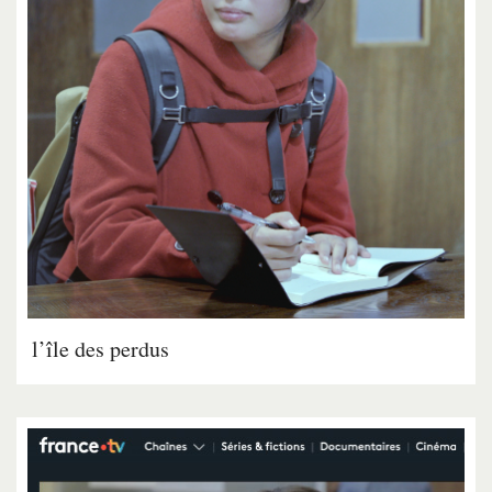
l’île des perdus