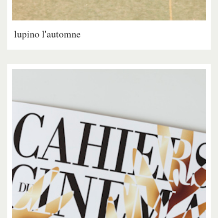
lupino l'automne