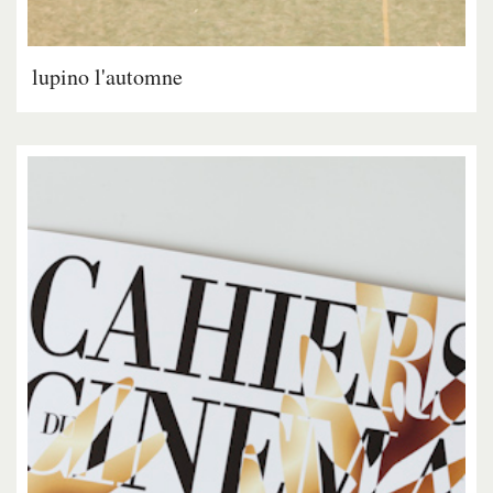
lupino l'automne