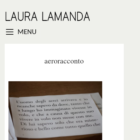
MENU
aeroracconto