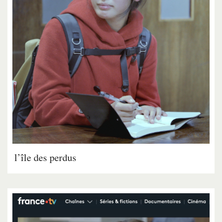
l’île des perdus