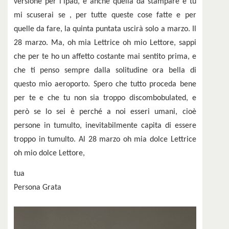
versione per l’ipad, e anche quella da stampare e tu
mi scuserai se , per tutte queste cose fatte e per
quelle da fare, la quinta puntata uscirà solo a marzo. Il
28 marzo. Ma, oh mia Lettrice oh mio Lettore, sappi
che per te ho un affetto costante mai sentito prima, e
che ti penso sempre dalla solitudine ora bella di
questo mio aeroporto. Spero che tutto proceda bene
per te e che tu non sia troppo discombobulated, e
però se lo sei è perché a noi esseri umani, cioè
persone in tumulto, inevitabilmente capita di essere
troppo in tumulto. Al 28 marzo oh mia dolce Lettrice
oh mio dolce Lettore,
tua
Persona Grata