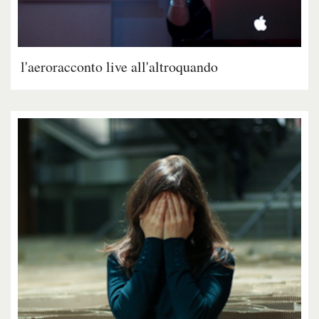
l'aeroracconto live all'altroquando