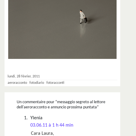
lundi, 28 février, 2011
aeroracconto
fotodiario
fotoracconti
Un commentaire pour “
messaggio segreto al lettore
dell'aeroracconto e annuncio prossima puntata
”
Ylenia
03.06.11 à 1 h 44 min
Cara Laura,