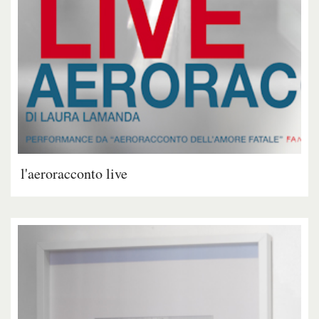
l'aeroracconto live