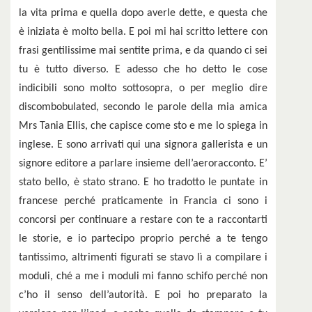
la vita prima e quella dopo averle dette, e questa che
è iniziata è molto bella. E poi mi hai scritto lettere con
frasi gentilissime mai sentite prima, e da quando ci sei
tu è tutto diverso. E adesso che ho detto le cose
indicibili sono molto sottosopra, o per meglio dire
discombobulated, secondo le parole della mia amica
Mrs Tania Ellis, che capisce come sto e me lo spiega in
inglese. E sono arrivati qui una signora gallerista e un
signore editore a parlare insieme dell’aeroracconto. E’
stato bello, è stato strano. E ho tradotto le puntate in
francese perché praticamente in Francia ci sono i
concorsi per continuare a restare con te a raccontarti
le storie, e io partecipo proprio perché a te tengo
tantissimo, altrimenti figurati se stavo lì a compilare i
moduli, ché a me i moduli mi fanno schifo perché non
c’ho il senso dell’autorità. E poi ho preparato la