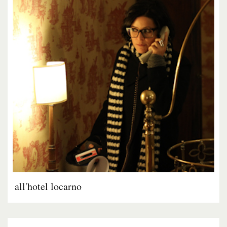
all'hotel locarno