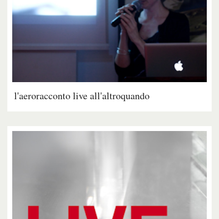
l'aeroracconto live all'altroquando