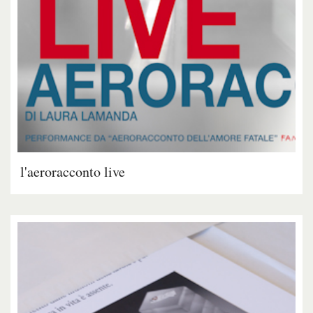
l'aeroracconto live