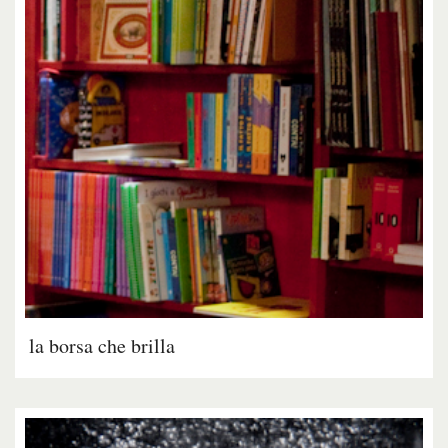
la borsa che brilla