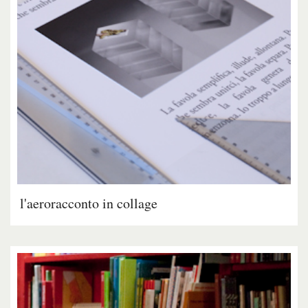
l'aeroracconto in collage