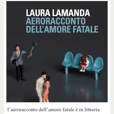
l’aeroracconto dell’amore fatale è in libreria