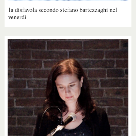
la disfavola secondo stefano bartezzaghi nel
venerdì