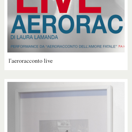
l'aeroracconto live