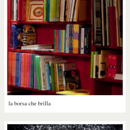
la borsa che brilla