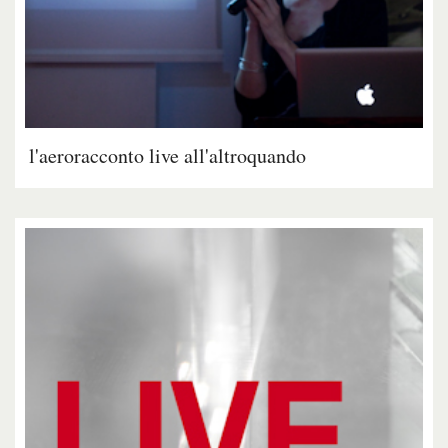
l'aeroracconto live all'altroquando