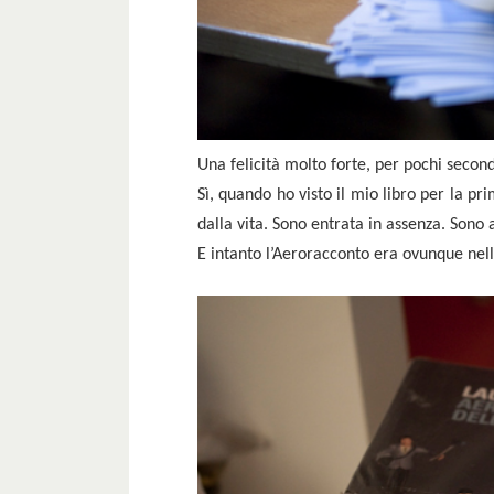
Una felicità molto forte, per pochi secondi
Sì, quando ho visto il mio libro per la p
dalla vita. Sono entrata in assenza. Sono a
E intanto l’Aeroracconto era ovunque nella