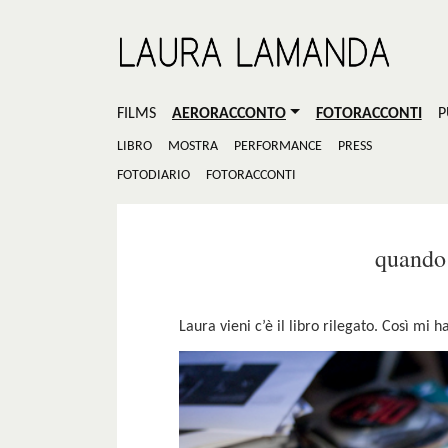
FILMS
AERORACCONTO
FOTORACCONTI
P
LIBRO
MOSTRA
PERFORMANCE
PRESS
FOTODIARIO
FOTORACCONTI
quando 
Laura vieni c’è il libro rilegato. Così mi