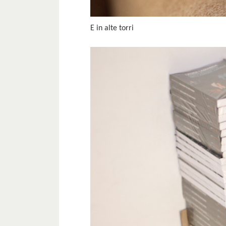
E in alte torri