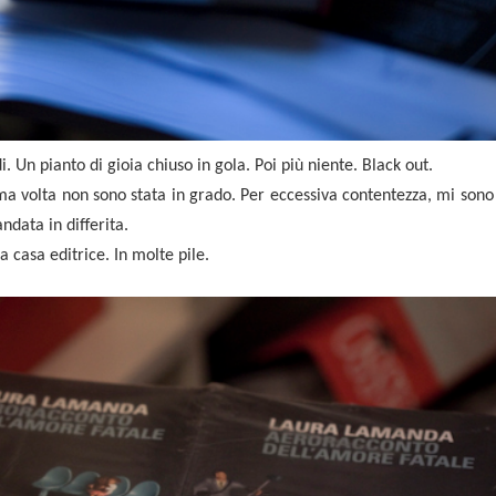
. Un pianto di gioia chiuso in gola. Poi più niente. Black out.
rima volta non sono stata in grado. Per eccessiva contentezza, mi son
ndata in differita.
 casa editrice. In molte pile.