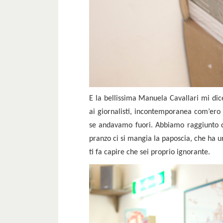
E la bellissima Manuela Cavallari mi dice
ai giornalisti, incontemporanea com’ero 
se andavamo fuori. Abbiamo raggiunto que
pranzo ci si mangia la paposcia, che ha 
ti fa capire che sei proprio ignorante.