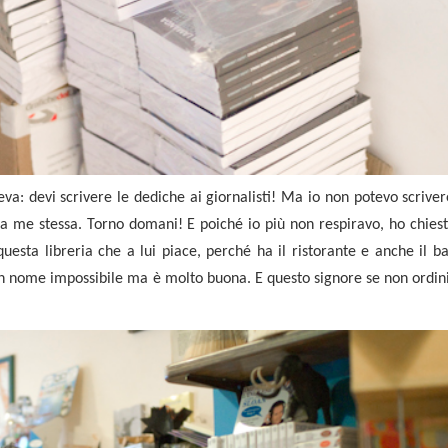
va: devi scrivere le dediche ai giornalisti! Ma io non potevo scrive
a me stessa. Torno domani! E poiché io più non respiravo, ho chiest
sta libreria che a lui piace, perché ha il ristorante e anche il ba
un nome impossibile ma è molto buona. E questo signore se non ordini