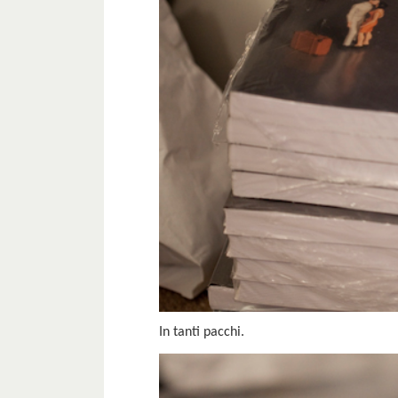
In tanti pacchi.