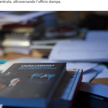
’entrata, attraversando l’ufficio stampa.